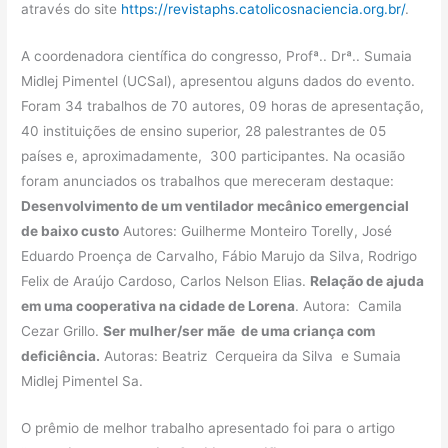
através do site
https://revistaphs.catolicosnaciencia.org.br/
.
A coordenadora científica do congresso, Profª.. Drª.. Sumaia
Midlej Pimentel (UCSal), apresentou alguns dados do evento.
Foram 34 trabalhos de 70 autores, 09 horas de apresentação,
40 instituições de ensino superior, 28 palestrantes de 05
países e, aproximadamente, 300 participantes. Na ocasião
foram anunciados os trabalhos que mereceram destaque:
Desenvolvimento de um ventilador mecânico emergencial
de baixo custo
Autores: Guilherme Monteiro Torelly, José
Eduardo Proença de Carvalho, Fábio Marujo da Silva, Rodrigo
Felix de Araújo Cardoso, Carlos Nelson Elias.
Relação de ajuda
em uma cooperativa na cidade de Lorena
. Autora: Camila
Cezar Grillo.
Ser mulher/ser mãe de uma criança com
deficiência.
Autoras: Beatriz Cerqueira da Silva e Sumaia
Midlej Pimentel Sa.
O prêmio de melhor trabalho apresentado foi para o artigo