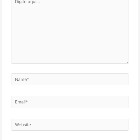
aqui...
Name*
Email*
Website