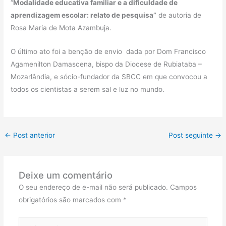
“
Modalidade educativa familiar e a dificuldade de
aprendizagem escolar: relato de pesquisa”
de autoria de
Rosa Maria de Mota Azambuja.
O último ato foi a benção de envio dada por Dom Francisco
Agamenilton Damascena, bispo da Diocese de Rubiataba –
Mozarlândia, e sócio-fundador da SBCC em que convocou a
todos os cientistas a serem sal e luz no mundo.
←
Post anterior
Post seguinte
→
Deixe um comentário
O seu endereço de e-mail não será publicado.
Campos
obrigatórios são marcados com
*
Digite