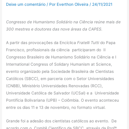
Deixe um comentário
/ Por
Everthon Oliveira
/
24/11/2021
Congresso de Humanismo Solidário na Ciência reúne mais de
300 mestres e doutores das nove áreas da CAPES.
A partir das provocações da Encíclica
Fratelli Tutti
do Papa
Francisco, profissionais da ciência participaram do II
Congresso Brasileiro de Humanismo Solidário na Ciência e I
International Congress of Solidary Humanism at Science,
evento organizado pela Sociedade Brasileira de Cientistas
Católicos (SBCC), em parceria com o Setor Universidades
(CNBB), Ministério Universidades Renovadas (RCC),
Universidade Católica de Salvador (UCSal) e a Universidade
Pontifícia Bolivariana (UPB) – Colômbia. O evento aconteceu
entre os dias 11 e 13 de novembro, no formato virtual.
Grande foi a adesão dos cientistas católicos ao evento. De
acordo com o Comitê Científico da SBCC, através da Profª