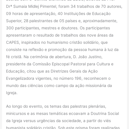
Drª Sumaia Midlej Pimentel, foram 34 trabalhos de 70 autores,
09 horas de apresentação, 40 Instituições de Educação
Superior, 28 palestrantes de 05 países e, aproximadamente,
300 participantes, mestres e doutores. Os participantes
apresentaram o resultado de trabalhos das nove áreas da
CAPES, inspirados no humanismo cristão solidário, que
consiste na reflexão e promoção da pessoa humana à luz da
fé cristã. Na cerimônia de abertura, D. João Justino,
presidente da Comissão Episcopal Pastoral para Cultura e
Educação, citou que as Diretrizes Gerais da Ação
Evangelizadora vigentes, no número 196, reconhecem o
mundo das ciências como campo da ação missionária da
Igreja.
Ao longo do evento, os temas das palestras plenárias,
minicursos e as mesas temáticas ecoavam a Doutrina Social
da Igreja versus urgências da sociedade, a partir do viés
humanista solidário cristão. Sob este prisma foram realizadas