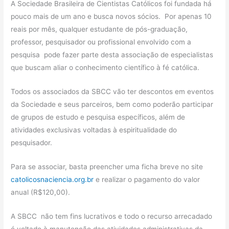
A Sociedade Brasileira de Cientistas Católicos foi fundada há
pouco mais de um ano e busca novos sócios. Por apenas 10
reais por mês, qualquer estudante de pós-graduação,
professor, pesquisador ou profissional envolvido com a
pesquisa pode fazer parte desta associação de especialistas
que buscam aliar o conhecimento científico à fé católica.
Todos os associados da SBCC vão ter descontos em eventos
da Sociedade e seus parceiros, bem como poderão participar
de grupos de estudo e pesquisa específicos, além de
atividades exclusivas voltadas à espiritualidade do
pesquisador.
Para se associar, basta preencher uma ficha breve no site
catolicosnaciencia.org.br
e realizar o pagamento do valor
anual (R$120,00).
A SBCC não tem fins lucrativos e todo o recurso arrecadado
é voltado à manutenção das atividades administrativas da