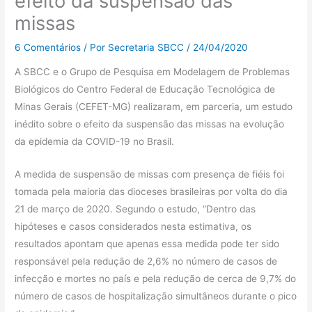
efeito da suspensão das
missas
6 Comentários
/ Por
Secretaria SBCC
/
24/04/2020
A SBCC e o Grupo de Pesquisa em Modelagem de Problemas
Biológicos do Centro Federal de Educação Tecnológica de
Minas Gerais (CEFET-MG) realizaram, em parceria, um estudo
inédito sobre o efeito da suspensão das missas na evolução
da epidemia da COVID-19 no Brasil.
A medida de suspensão de missas com presença de fiéis foi
tomada pela maioria das dioceses brasileiras por volta do dia
21 de março de 2020. Segundo o estudo, “Dentro das
hipóteses e casos considerados nesta estimativa, os
resultados apontam que apenas essa medida pode ter sido
responsável pela redução de 2,6% no número de casos de
infecção e mortes no país e pela redução de cerca de 9,7% do
número de casos de hospitalização simultâneos durante o pico