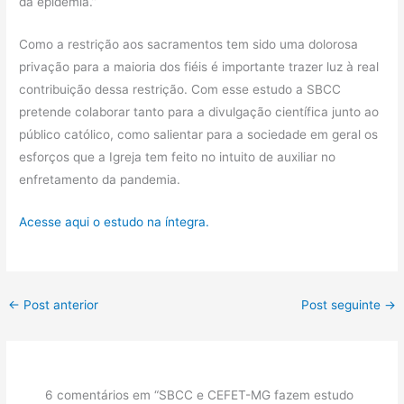
da epidemia.”
Como a restrição aos sacramentos tem sido uma dolorosa
privação para a maioria dos fiéis é importante trazer luz à real
contribuição dessa restrição. Com esse estudo a SBCC
pretende colaborar tanto para a divulgação científica junto ao
público católico, como salientar para a sociedade em geral os
esforços que a Igreja tem feito no intuito de auxiliar no
enfretamento da pandemia.
Acesse aqui o estudo na íntegra.
←
Post anterior
Post seguinte
→
6 comentários em “SBCC e CEFET-MG fazem estudo