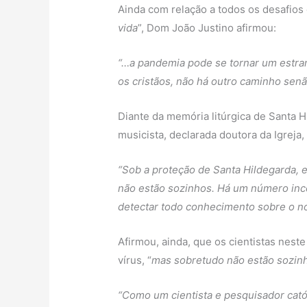
Ainda com relação a todos os desafios
vida
”, Dom João Justino afirmou:
“…a pandemia pode se tornar um estranh
os cristãos, não há outro caminho sen
Diante da memória litúrgica de Santa H
musicista, declarada doutora da Igreja,
“Sob a proteção de Santa Hildegarda, 
não estão sozinhos. Há um número inco
detectar todo conhecimento sobre o no
Afirmou, ainda, que os cientistas nest
vírus, “
mas sobretudo não estão sozinh
“Como um cientista e pesquisador catól