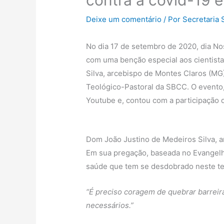
contra a covid-19 
Deixe um comentário
/ Por
Secretaria
No dia 17 de setembro de 2020, dia No
com uma benção especial aos cientista
Silva, arcebispo de Montes Claros (M
Teológico-Pastoral da SBCC. O evento,
Youtube e, contou com a participação 
Dom João Justino de Medeiros Silva, 
Em sua pregação, baseada no Evangelho
saúde que tem se desdobrado neste te
“É preciso coragem de quebrar barreir
necessários.”