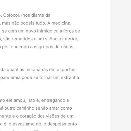
. Colocou-nos diante da
, mas não podeis tudo. A medicina,
a-se com um novo inimigo cuja força de
o, são remetidos a um silêncio interior,
 pertencendo aos grupos de riscos,
ta quantias milionárias em esportes
a pandemia pode se tornar um estranha
o ele amou, isto é, entregando a
o há outro caminho senão amar como
a mente e o coração das visões de um
to é, o esvaziamento, o despojamento