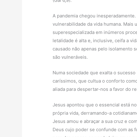
(Gal 6,9).
A pandemia chegou inesperadamente. T
vulnerabilidade da vida humana. Mais 
superespecializada em inúmeros proced
letalidade é alta e, inclusive, ceifa a 
causado não apenas pelo isolamento s
são vulneráveis.
Numa sociedade que exalta o sucesso a
caríssimos, que cultua o conforto com
aliada para despertar-nos a favor do re
Jesus apontou que o essencial está no
própria vida, derramando-a cotidianam
Jesus amou e abraçar a sua cruz e com 
Deus cujo poder se confunde com as fo