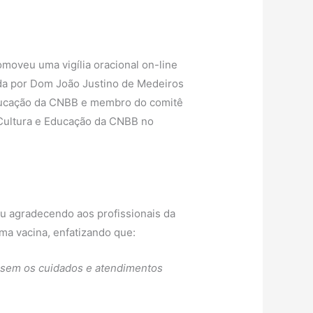
moveu uma vigília oracional on-line
ida por Dom João Justino de Medeiros
 Educação da CNBB e membro do comitê
a Cultura e Educação da CNBB no
ou agradecendo aos profissionais da
a vacina, enfatizando que:
m sem os cuidados e atendimentos