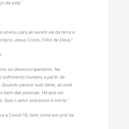
o da vida.”
 enviou para ali serem sal da terra e
óprio Jesus Cristo, Filho de Deus.”
s:
nimo ou desencorajamento. Na
o sofrimento humano a partir de
Quando parece tudo faltar, ali está
a o bem das pessoas. Há que ser
te. Que o amor sobrevive à morte.”
tra a Covid-19, bem como em prol da