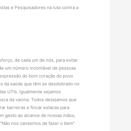
istas e Pesquisadores na luta contra a
sforço, de cada um de nós, para evitar
e de um número incontável de pessoas
o expressão do bom coração do povo
nais da saúde que têm se desdobrado no
das UTIs. Igualmente sejamos
busca da vacina. Todos desejamos que
r barreiras e fincar estacas para
um gesto ao alcance de nossas mãos,
 “Não nos cansemos de fazer o bem”