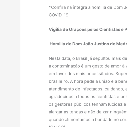
*Confira na íntegra a homilia de Dom J
COVID-19
Vigília de Orações pelos Cientistas e
Homilia de Dom João Justino de Medei
Nesta data, o Brasil já sepultou mais 
a contaminação é um gesto de amor à v
em favor dos mais necessitados. Supe
brasileiro. A hora pede a união e a b
atendimento de infectados, cuidando, 
agradecidos a todos os cientistas e p
os gestores públicos tenham lucidez e
alargar as tendas e não deixar ningu
quando alimentamos a bondade no cora