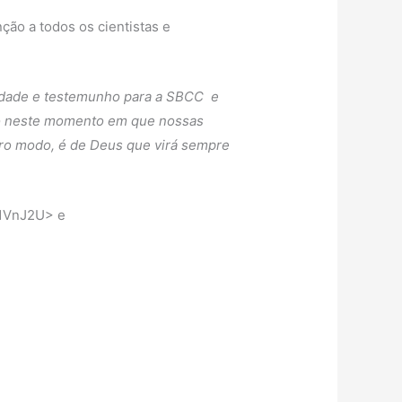
ão a todos os cientistas e
idade e testemunho para a SBCC e
rto neste momento em que nossas
tro modo, é de Deus que virá sempre
B1VnJ2U> e