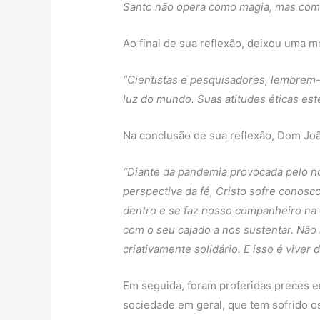
Santo não opera como magia, mas como 
Ao final de sua reflexão, deixou uma m
“Cientistas e pesquisadores, lembrem-s
luz do mundo. Suas atitudes éticas est
Na conclusão de sua reflexão, Dom Jo
“Diante da pandemia provocada pelo n
perspectiva da fé, Cristo sofre conos
dentro e se faz nosso companheiro na e
com o seu cajado a nos sustentar. Não
criativamente solidário. E isso é vive
Em seguida, foram proferidas preces e
sociedade em geral, que tem sofrido o