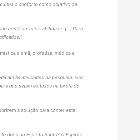
“
cultua o conforto como objetivo de
de cristã da vulnerabilidade. (…) Para
ificados.”
mística alemã, profetisa, médica e
dicam às atividades da pesquisa. Eles
ara que sejam exitosos na tarefa de
obrirem a solução para conter este
te dons do Espírito Santo? O Espírito