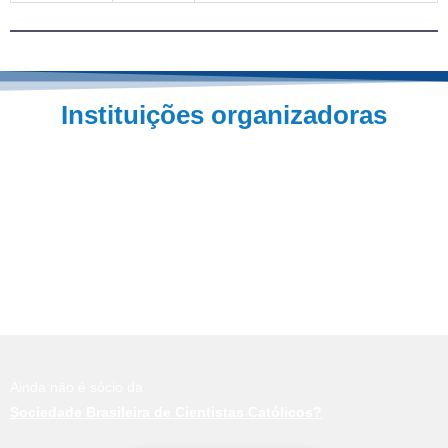
Instituições organizadoras
Ainda não é sócio da
Sociedade Brasileira de Cientistas Católicos?