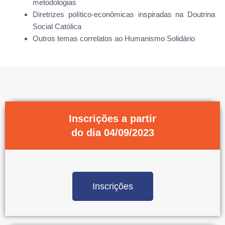
metodologias
Diretrizes político-econômicas inspiradas na Doutrina
Social Católica
Outros temas correlatos ao Humanismo Solidário
Inscrições a partir
do dia
04/09/2023
Inscrições