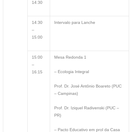
14:30
14:30
Intervalo para Lanche
–
15:00
15:00
Mesa Redonda 1
–
– Ecologia Integral
16:15
Prof. Dr. José Antônio Boareto (PUC
– Campinas)
Prof. Dr. Iziquel Radivenski (PUC –
PR)
– Pacto Educativo em prol da Casa