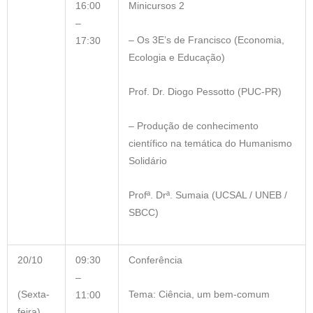
16:00
Minicursos 2
–
– Os 3E’s de Francisco (Economia,
17:30
Ecologia e Educação)
Prof. Dr. Diogo Pessotto (PUC-PR)
– Produção de conhecimento
científico na temática do Humanismo
Solidário
Profª. Drª. Sumaia (UCSAL / UNEB /
SBCC)
20/10
09:30
Conferência
–
(Sexta-
Tema: Ciência, um bem-comum
11:00
feira)