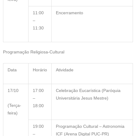
11:00
Encerramento
–
11:30
Programação Religiosa-Cultural
Data
Horário
Atividade
17/10
17:00
Celebração Eucarística (Paróquia
–
Universitária Jesus Mestre)
(Terça-
18:00
feira)
19:00
Programação Cultural – Astronomia
–
ICF (Arena Digital PUC-PR)