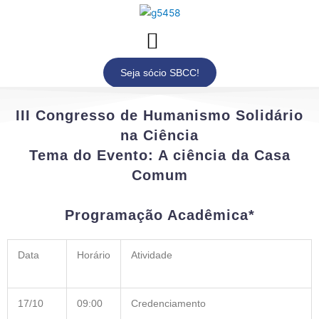
Seja sócio SBCC!
III Congresso de Humanismo Solidário
na Ciência
Tema do Evento: A ciência da Casa
Comum
Programação Acadêmica*
Data
Horário
Atividade
17/10
09:00
Credenciamento