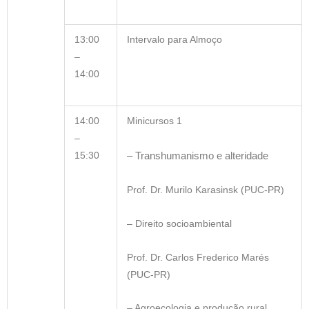
13:00
Intervalo para Almoço
–
14:00
14:00
Minicursos 1
–
– Transhumanismo e alteridade
15:30
Prof. Dr. Murilo Karasinsk (PUC-PR)
– Direito socioambiental
Prof. Dr. Carlos Frederico Marés
(PUC-PR)
– Agroecologia e produção rural