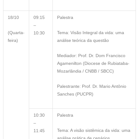
18/10
09:15
Palestra
–
(Quarta-
Tema: Visão Integral da vida: uma
10:30
feira)
análise teórica da questão
Mediador: Prof. Dr. Dom Francisco
Agamenilton (Diocese de Rubiataba-
Mozarlândia / CNBB / SBCC)
Palestrante: Prof. Dr. Mario Antônio
Sanches (PUCPR)
10:30
Palestra
–
Tema: A visão sistêmica da vida: uma
11:45
análise prática de cenários