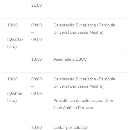
21:00
18/10
08:00
Celebração Eucarística (Paróquia
–
Universitária Jesus Mestre)
(Quarta-
09:00
feira)
18:30
Assembleia SBCC
19/10
08:00
Celebração Eucarística (Paróquia
–
Universitária Jesus Mestre)
(Quinta-
09:00
feira)
Presidência da celebração: Dom
José Antônio Peruzzo
20:00
Jantar por adesão