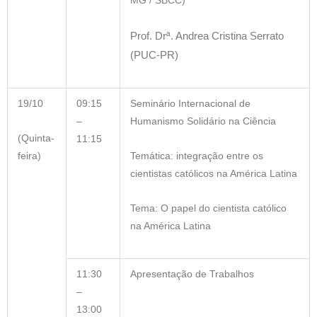
MG / SBCC)
Prof. Drª. Andrea Cristina Serrato
(PUC-PR)
19/10
09:15
Seminário Internacional de
–
Humanismo Solidário na Ciência
(Quinta-
11:15
feira)
Temática: integração entre os
cientistas católicos na América Latina
Tema: O papel do cientista católico
na América Latina
11:30
Apresentação de Trabalhos
–
13:00