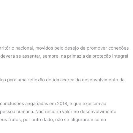
erritório nacional, movidos pelo desejo de promover conexões
everá se assentar, sempre, na primazia da proteção integral
alco para uma reflexão detida acerca do desenvolvimento da
 conclusões angariadas em 2018, e que exortam ao
 pessoa humana. Não residirá valor no desenvolvimento
eus frutos, por outro lado, não se afigurarem como