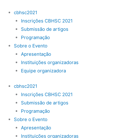
Ir
para
cbhsc2021
o
Inscrições CBHSC 2021
conteúdo
Submissão de artigos
Programação
Sobre o Evento
Apresentação
Instituições organizadoras
Equipe organizadora
cbhsc2021
Inscrições CBHSC 2021
Submissão de artigos
Programação
Sobre o Evento
Apresentação
Instituições organizadoras