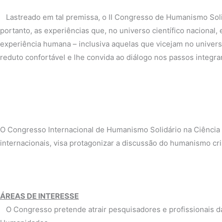
Lastreado em tal premissa, o II Congresso de Humanismo Solidá
portanto, as experiências que, no universo científico nacional,
experiência humana – inclusiva aquelas que vicejam no universo
reduto confortável e lhe convida ao diálogo nos passos integra
O Congresso Internacional de Humanismo Solidário na Ciência é 
internacionais, visa protagonizar a discussão do humanismo cri
ÁREAS DE INTERESSE
O Congresso pretende atrair pesquisadores e profissionais das