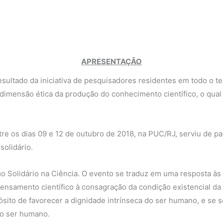
APRESENTAÇÃO
sultado da iniciativa de pesquisadores residentes em todo o t
mensão ética da produção do conhecimento científico, o qual d
re os dias 09 e 12 de outubro de 2018, na PUC/RJ, serviu de p
solidário.
 Solidário na Ciência. O evento se traduz em uma resposta às
ensamento científico à consagração da condição existencial da
ósito de favorecer a dignidade intrínseca do ser humano, e se s
odo ser humano.