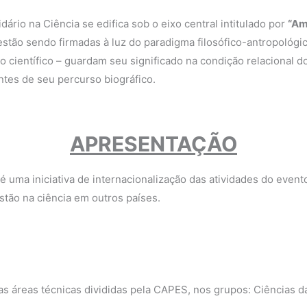
rio na Ciência se edifica sob o eixo central intitulado por
“Am
 estão sendo firmadas à luz do paradigma filosófico-antropológi
 científico – guardam seu significado na condição relacional do
ntes de seu percurso biográfico.
APRESENTAÇÃO
uma iniciativa de internacionalização das atividades do evento
stão na ciência em outros países.
 áreas técnicas divididas pela CAPES, nos grupos: Ciências da 