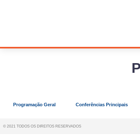
Ir
para
o
conteúdo
Programação Geral
Conferências Principais
© 2021 TODOS OS DIREITOS RESERVADOS