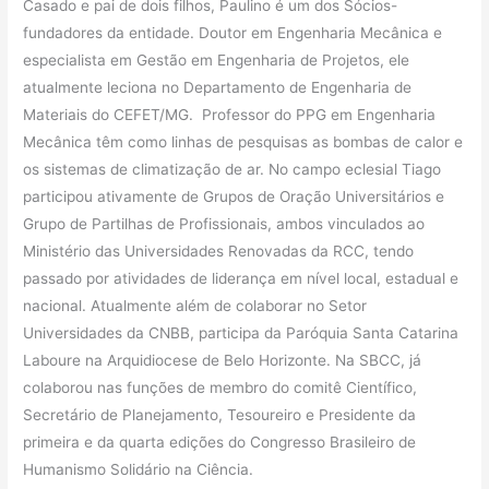
Casado e pai de dois filhos, Paulino é um dos Sócios-
fundadores da entidade. Doutor em Engenharia Mecânica e
especialista em Gestão em Engenharia de Projetos, ele
atualmente leciona no Departamento de Engenharia de
Materiais do CEFET/MG. Professor do PPG em Engenharia
Mecânica têm como linhas de pesquisas as bombas de calor e
os sistemas de climatização de ar. No campo eclesial Tiago
participou ativamente de Grupos de Oração Universitários e
Grupo de Partilhas de Profissionais, ambos vinculados ao
Ministério das Universidades Renovadas da RCC, tendo
passado por atividades de liderança em nível local, estadual e
nacional. Atualmente além de colaborar no Setor
Universidades da CNBB, participa da Paróquia Santa Catarina
Laboure na Arquidiocese de Belo Horizonte. Na SBCC, já
colaborou nas funções de membro do comitê Científico,
Secretário de Planejamento, Tesoureiro e Presidente da
primeira e da quarta edições do Congresso Brasileiro de
Humanismo Solidário na Ciência.