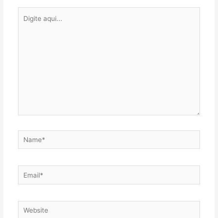
Digite
aqui...
Name*
Email*
Website