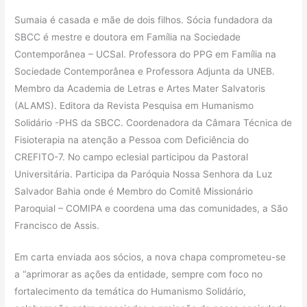
Sumaia é casada e mãe de dois filhos. Sócia fundadora da
SBCC é mestre e doutora em Família na Sociedade
Contemporânea – UCSal. Professora do PPG em Família na
Sociedade Contemporânea e Professora Adjunta da UNEB.
Membro da Academia de Letras e Artes Mater Salvatoris
(ALAMS). Editora da Revista Pesquisa em Humanismo
Solidário -PHS da SBCC. Coordenadora da Câmara Técnica de
Fisioterapia na atenção a Pessoa com Deficiência do
CREFITO-7. No campo eclesial participou da Pastoral
Universitária. Participa da Paróquia Nossa Senhora da Luz
Salvador Bahia onde é Membro do Comitê Missionário
Paroquial – COMIPA e coordena uma das comunidades, a São
Francisco de Assis.
Em carta enviada aos sócios, a nova chapa comprometeu-se
a “aprimorar as ações da entidade, sempre com foco no
fortalecimento da temática do Humanismo Solidário,