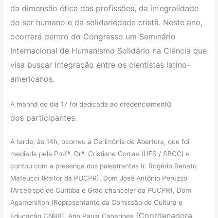
da dimensão ética das profissões, da integralidade
do ser humano e da solidariedade cristã. Neste ano,
ocorrerá dentro do Congresso um Seminário
Internacional de Humanismo Solidário na Ciência que
visa buscar integração entre os cientistas latino-
americanos.
o
A manhã do dia 17 foi dedicada ao credenciament
dos
participantes.
A tarde, às 14h, ocorreu a Cerimônia de Abertura, que foi
mediada pela Profª. Drª. Cristiane Correa (UFS / SBCC) e
contou com a presença dos palestrantes Ir. Rogério Renato
Mateucci (Reitor da PUCPR), Dom José Antônio Peruzzo
(Arcebispo de Curitiba e Grão chanceler da PUCPR), Dom
Agamenilton (Representante da Comissão de Cultura e
(Coordenadora
Educação CNBB), Ana Paula Canarines