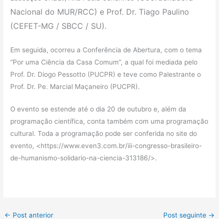
Nacional do MUR/RCC) e Prof. Dr. Tiago Paulino
(CEFET-MG / SBCC / SU).
Em seguida, ocorreu a Conferência de Abertura, com o tema
“Por uma Ciência da Casa Comum”, a qual foi mediada pelo
Prof. Dr. Diogo Pessotto (PUCPR) e teve como Palestrante o
Prof. Dr. Pe. Marcial Maçaneiro (PUCPR).
O evento se estende até o dia 20 de outubro e, além da
programação científica, conta também com uma programação
cultural. Toda a programação pode ser conferida no site do
evento, <https://www.even3.com.br/iii-congresso-brasileiro-
de-humanismo-solidario-na-ciencia-313186/>.
←
Post anterior
Post seguinte
→