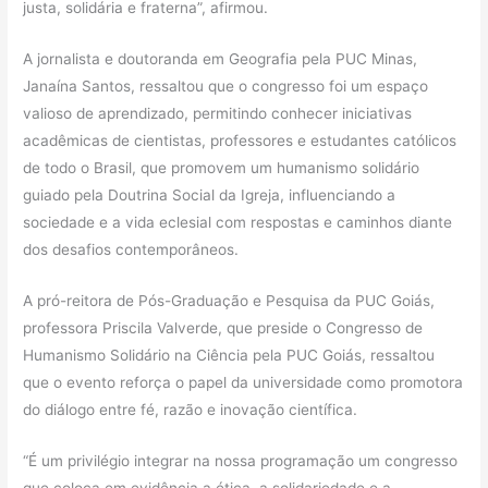
justa, solidária e fraterna”, afirmou.
A jornalista e doutoranda em Geografia pela PUC Minas,
Janaína Santos, ressaltou que o congresso foi um espaço
valioso de aprendizado, permitindo conhecer iniciativas
acadêmicas de cientistas, professores e estudantes católicos
de todo o Brasil, que promovem um humanismo solidário
guiado pela Doutrina Social da Igreja, influenciando a
sociedade e a vida eclesial com respostas e caminhos diante
dos desafios contemporâneos.
A pró-reitora de Pós-Graduação e Pesquisa da PUC Goiás,
professora Priscila Valverde, que preside o Congresso de
Humanismo Solidário na Ciência pela PUC Goiás, ressaltou
que o evento reforça o papel da universidade como promotora
do diálogo entre fé, razão e inovação científica.
“É um privilégio integrar na nossa programação um congresso
que coloca em evidência a ética, a solidariedade e a