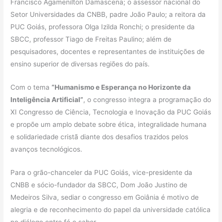
Francisco Agamenilton Damascena; o assessor nacional do
Setor Universidades da CNBB, padre João Paulo; a reitora da
PUC Goiás, professora Olga Izilda Ronchi; o presidente da
SBCC, professor Tiago de Freitas Paulino; além de
pesquisadores, docentes e representantes de instituições de
ensino superior de diversas regiões do país.
Com o tema
“Humanismo e Esperança no Horizonte da
Inteligência Artificial”
, o congresso integra a programação do
XI Congresso de Ciência, Tecnologia e Inovação da PUC Goiás
e propõe um amplo debate sobre ética, integralidade humana
e solidariedade cristã diante dos desafios trazidos pelos
avanços tecnológicos.
Para o grão-chanceler da PUC Goiás, vice-presidente da
CNBB e sócio-fundador da SBCC, Dom João Justino de
Medeiros Silva, sediar o congresso em Goiânia é motivo de
alegria e de reconhecimento do papel da universidade católica