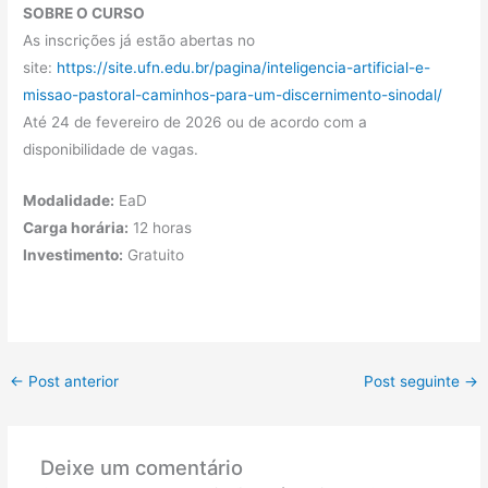
SOBRE O CURSO
As inscrições já estão abertas no
site:
https://site.ufn.edu.br/pagina/inteligencia-artificial-e-
missao-pastoral-caminhos-para-um-discernimento-sinodal/
Até 24 de fevereiro de 2026 ou de acordo com a
disponibilidade de vagas.
Modalidade:
EaD
Carga horária:
12 horas
Investimento:
Gratuito
←
Post anterior
Post seguinte
→
Deixe um comentário