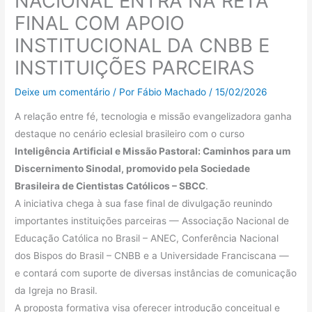
NACIONAL ENTRA NA RETA
FINAL COM APOIO
INSTITUCIONAL DA CNBB E
INSTITUIÇÕES PARCEIRAS
Deixe um comentário
/ Por
Fábio Machado
/
15/02/2026
A relação entre fé, tecnologia e missão evangelizadora ganha
destaque no cenário eclesial brasileiro com o curso
Inteligência Artificial e Missão Pastoral: Caminhos para um
Discernimento Sinodal, promovido pela Sociedade
Brasileira de Cientistas Católicos – SBCC
.
A iniciativa chega à sua fase final de divulgação reunindo
importantes instituições parceiras — Associação Nacional de
Educação Católica no Brasil – ANEC, Conferência Nacional
dos Bispos do Brasil – CNBB e a Universidade Franciscana —
e contará com suporte de diversas instâncias de comunicação
da Igreja no Brasil.
A proposta formativa visa oferecer introdução conceitual e