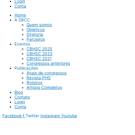
Login
Conta
Home
A SBCC
Quem somos
Objetivos
Diretoria
Parceiros
Eventos
CBHSC 2025
CBHSC 2023
CBHSC 2021
Congressos anteriores
Publicações
Anais de congressos
Revista PHS
Roteiros
Artigos Completos
Blog
Contato
Login
Conta
Facebook-f
Twitter
Instagram
Youtube